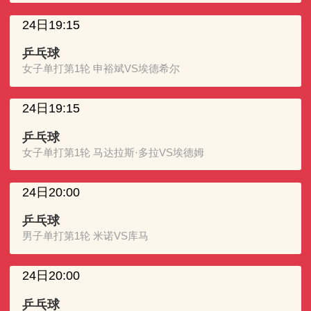
24日19:15
乒乓球
女子单打第1轮 申裕斌VS埃德希尔
24日19:15
乒乓球
女子单打第1轮 马达拉斯·多拉VS埃德姆
24日20:00
乒乓球
男子单打第1轮 米诺VS库马
24日20:00
乒乓球