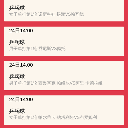
乒乓球
女子单打第1轮 诺斯科娃 扬娜VS帕瓦德
24日14:00
乒乓球
男子单打第1轮 乔尼斯VS佩托
24日14:00
乒乓球
男子单打第1轮 西鲁塞克·帕维尔VS阿里·卡德拉维
24日14:00
乒乓球
女子单打第1轮 帕尔蒂卡·纳塔利娅VS布罗姆利