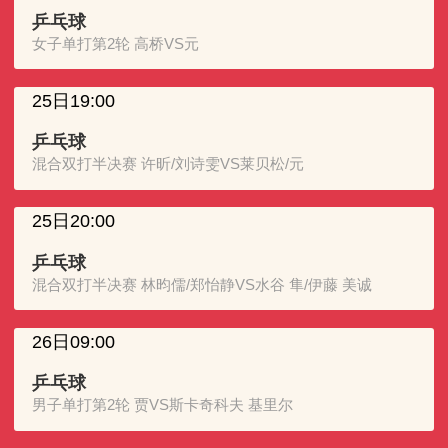
乒乓球
女子单打第2轮 高桥VS元
25日19:00
乒乓球
混合双打半决赛 许昕/刘诗雯VS莱贝松/元
25日20:00
乒乓球
混合双打半决赛 林昀儒/郑怡静VS水谷 隼/伊藤 美诚
26日09:00
乒乓球
男子单打第2轮 贾VS斯卡奇科夫 基里尔