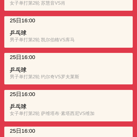
女子单打第2轮 苏慧音VS肖
25日16:00
乒乓球
男子单打第2轮 凯尔伯格VS库马
25日16:00
乒乓球
男子单打第2轮 约尔奇VS罗夫莱斯
25日16:00
乒乓球
女子单打第2轮 萨维塔布·素塔西尼VS维加
25日16:00