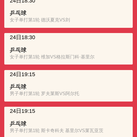
24日18:30
乒乓球
女子单打第1轮 德沃夏克VS刘
24日18:30
乒乓球
女子单打第1轮 维加VS格拉斯门科·基里尔
24日19:15
乒乓球
男子单打第1轮 罗夫莱斯VS阿尔托
24日19:15
乒乓球
男子单打第1轮 斯卡奇科夫 基里尔VS莱瓦亚茨