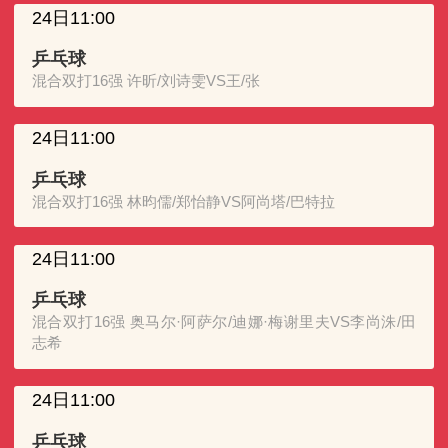
24日11:00
乒乓球
混合双打16强 许昕/刘诗雯VS王/张
24日11:00
乒乓球
混合双打16强 林昀儒/郑怡静VS阿尚塔/巴特拉
24日11:00
乒乓球
混合双打16强 奥马尔·阿萨尔/迪娜·梅谢里夫VS李尚洙/田
志希
24日11:00
乒乓球