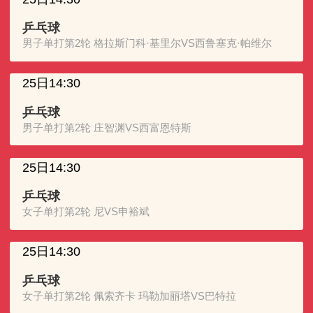
乒乓球
男子单打第2轮 格拉斯门科·基里尔VS西鲁塞克·帕维尔
25日14:30
乒乓球
男子单打第2轮 庄智渊VS西富恩特斯
25日14:30
乒乓球
女子单打第2轮 尼VS申裕斌
25日14:30
乒乓球
女子单打第2轮 佩索齐卡 玛勒加丽塔VS巴特拉