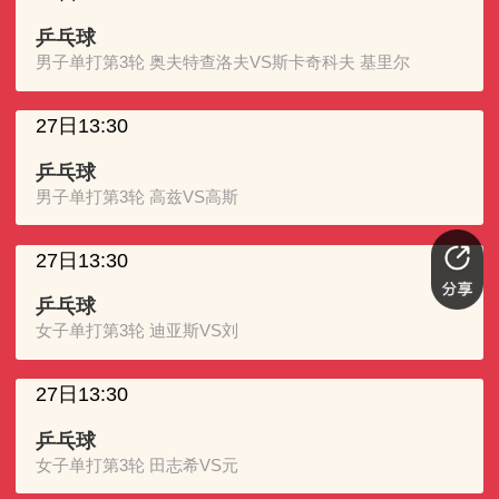
乒乓球
男子单打第3轮 奥夫特查洛夫VS斯卡奇科夫 基里尔
27日13:30
乒乓球
男子单打第3轮 高兹VS高斯
27日13:30
乒乓球
女子单打第3轮 迪亚斯VS刘
27日13:30
乒乓球
女子单打第3轮 田志希VS元