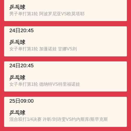
乒乓球
男子单打第1轮 阿波罗尼亚VS欧莫塔耶
24日20:45
乒乓球
女子单打第1轮 加蓬诺娃 甘娜VS刘
24日20:45
乒乓球
女子单打第1轮 德纳特VS特里福诺娃
25日09:00
乒乓球
混合双打1/4决赛 许昕/刘诗雯VS约内斯库/斯早克斯