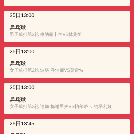
25日13:00
乒乓球
男子单打第2轮 格纳塞卡兰VS林兆恒
25日13:00
乒乓球
女子单打第2轮 波塔·乔治娜VS莫雷特
25日13:00
乒乓球
女子单打第2轮 迪娜·梅谢里夫VS帕尔蒂卡·纳塔利娅
25日13:45