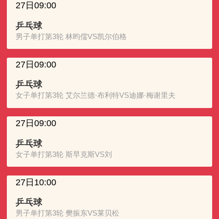
27日09:00
乒乓球
男子单打第3轮 林昀儒VS凯尔伯格
27日09:00
乒乓球
女子单打第3轮 艾尔兰德·布利特VS迪娜·梅谢里夫
27日09:00
乒乓球
女子单打第3轮 斯早克斯VS刘
27日10:00
乒乓球
男子单打第3轮 樊振东VS莱贝松