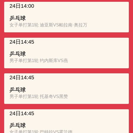
24日14:00
乒乓球
女子单打第1轮 迪亚斯VS帕拉南·奥拉万
24日14:45
乒乓球
男子单打第1轮 约内斯库VS燕
24日14:45
乒乓球
男子单打第1轮 托基奇VS黑赞
24日14:45
乒乓球
女子单打第1轮 巴特拉VS霍兰德