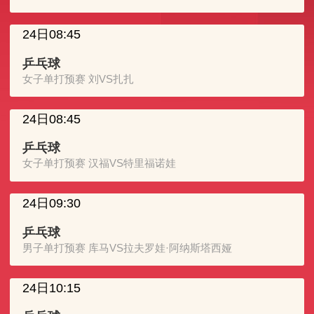
24日08:45
乒乓球
女子单打预赛 刘VS扎扎
24日08:45
乒乓球
女子单打预赛 汉福VS特里福诺娃
24日09:30
乒乓球
男子单打预赛 库马VS拉夫罗娃·阿纳斯塔西娅
24日10:15