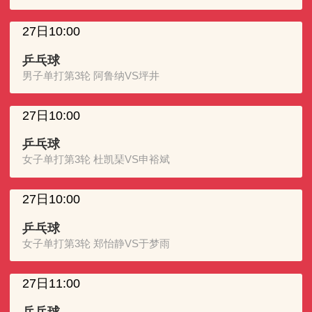
27日10:00
乒乓球
男子单打第3轮 阿鲁纳VS坪井
27日10:00
乒乓球
女子单打第3轮 杜凯琹VS申裕斌
27日10:00
乒乓球
女子单打第3轮 郑怡静VS于梦雨
27日11:00