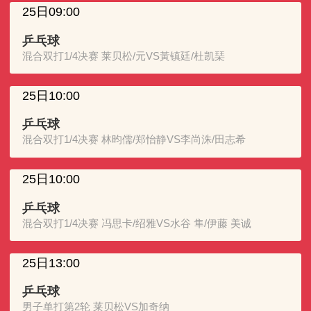
25日09:00
乒乓球
混合双打1/4决赛 莱贝松/元VS黃镇廷/杜凯琹
25日10:00
乒乓球
混合双打1/4决赛 林昀儒/郑怡静VS李尚洙/田志希
25日10:00
乒乓球
混合双打1/4决赛 冯思卡/绍雅VS水谷 隼/伊藤 美诚
25日13:00
乒乓球
男子单打第2轮 莱贝松VS加奇纳