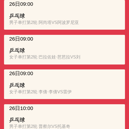
26日09:00
乒乓球
男子单打第2轮 阿尚塔VS阿波罗尼亚
26日09:00
乒乓球
女子单打第2轮 巴拉佐娃·芭芭拉VS刘
26日09:00
乒乓球
女子单打第2轮 李倩·李倩VS雷伊
26日10:00
乒乓球
男子单打第2轮 普察尔VS托基奇