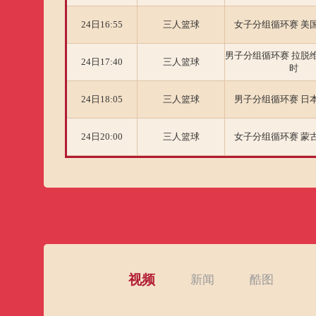
24日16:55
三人篮球
女子分组循环赛 美国 
男子分组循环赛 拉脱维
24日17:40
三人篮球
时
24日18:05
三人篮球
男子分组循环赛 日本 
24日20:00
三人篮球
女子分组循环赛 蒙古 
24日20:25
三人篮球
女子分组循环赛 法国 
24日21:00
三人篮球
男子分组循环赛 荷兰 
24日21:25
三人篮球
男子分组循环赛 比利时
视频
新闻
酷图
25日09:15
三人篮球
女子分组循环赛 日本 