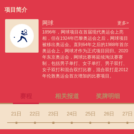
项目简介
网球
更多>
1896年，网球项目在首届现代奥运会上亮
相，但在1924年巴黎奥运会之后，网球项目
被移出奥运会。直到64年之后的1988年首尔
奥运会上，网球才作为正式项目回归。2020
年东京奥运会，网球比赛将延续淘汰赛赛
制，包括男子单打、女子单打、男子双打、
女子双打和混合双打比赛，混合双打是2012
年伦敦奥运会首次增加的比赛项目。
赛程
相关报道
奖牌明细
21日
22日
23日
24日
25日
26日
27日