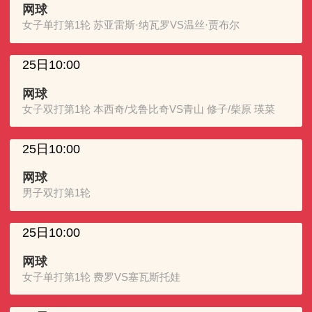
网球
女子单打第1轮 苏亚雷斯·纳瓦罗VS温丝·贾布尔
25日10:00
网球
女子双打第1轮 本西奇/戈鲁比奇VS青山 修子/柴原 瑛菜
25日10:00
网球
男子双打第1轮
25日10:00
网球
女子单打第1轮 费罗VS塞瓦斯托娃