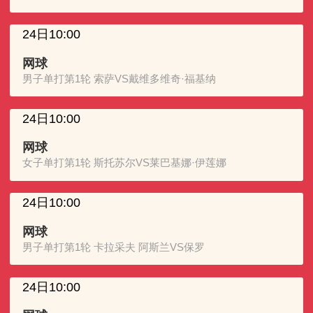
24日10:00
网球
男子单打第1轮 索萨VS戴维多维奇·福基纳
24日10:00
网球
女子单打第1轮 斯托苏尔VS莱巴基娜·伊莲娜
24日10:00
网球
男子单打第1轮 卡拉采夫 阿斯兰VS保罗
24日10:00