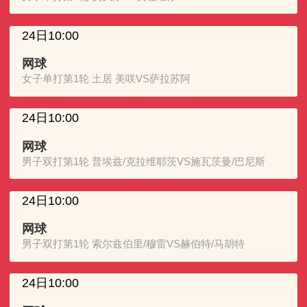
24日10:00
网球
女子单打第1轮 土居 美咲VS萨拉苏阿
24日10:00
网球
男子双打第1轮 普埃兹/克拉维耶茨VS施瓦茨曼/巴尼斯
24日10:00
网球
男子双打第1轮 索尔兹伯里/穆雷VS赫伯特/马胡特
24日10:00