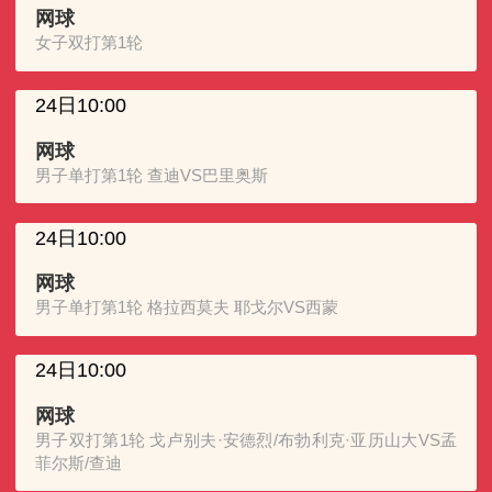
网球
女子双打第1轮
24日10:00
网球
男子单打第1轮 查迪VS巴里奥斯
24日10:00
网球
男子单打第1轮 格拉西莫夫 耶戈尔VS西蒙
24日10:00
网球
男子双打第1轮 戈卢别夫·安德烈/布勃利克·亚历山大VS孟
菲尔斯/查迪