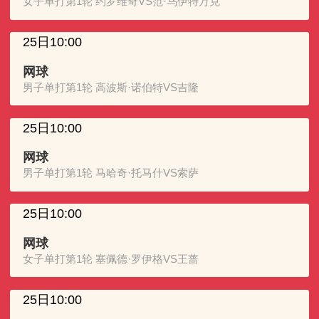
女子单打第1轮 约罗维奇VS范·乌伊特万克
25日10:00
网球
男子单打第1轮 高波斯·诺伯特VS吉隆
25日10:00
网球
男子单打第1轮 马哈奇·托马什VS索萨
25日10:00
网球
女子单打第1轮 塞佩德·罗伊格VS王蔷
25日10:00