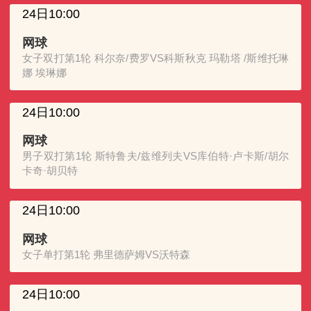
24日10:00
网球
女子双打第1轮 科尔奈/费罗VS科斯秋克 玛勒塔 /斯维托琳
娜 埃琳娜
24日10:00
网球
男子双打第1轮 斯特鲁夫/兹维列夫VS库伯特·卢卡斯/胡尔
卡奇·胡贝特
24日10:00
网球
女子单打第1轮 弗里德萨姆VS沃特森
24日10:00