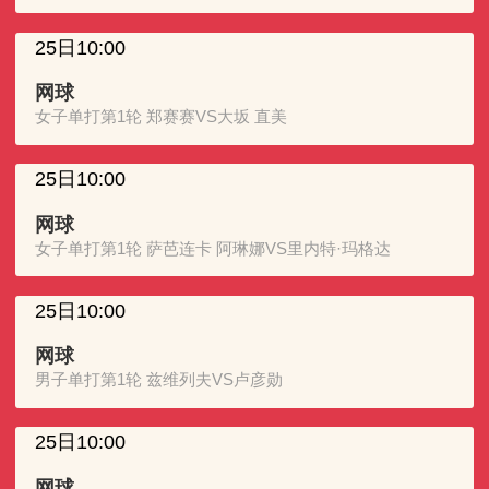
25日10:00
网球
女子单打第1轮 郑赛赛VS大坂 直美
25日10:00
网球
女子单打第1轮 萨芭连卡 阿琳娜VS里内特·玛格达
25日10:00
网球
男子单打第1轮 兹维列夫VS卢彦勋
25日10:00
网球