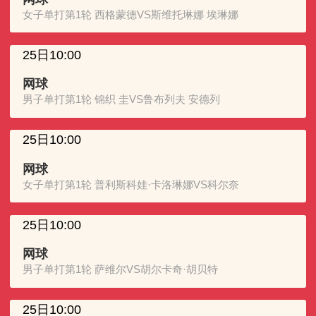
女子单打第1轮 西格蒙德VS斯维托琳娜 埃琳娜
25日10:00
网球
男子单打第1轮 锦织 圭VS鲁布列夫 安德列
25日10:00
网球
女子单打第1轮 普利斯科娃·卡洛琳娜VS科尔奈
25日10:00
网球
男子单打第1轮 萨维尔VS胡尔卡奇·胡贝特
25日10:00