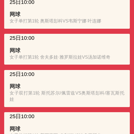
25日10:00
网球
女子单打第1轮 奥斯塔彭科VS韦斯宁娜 叶连娜
25日10:00
网球
女子单打第1轮 舍夫多娃·雅罗斯拉娃VS汤加诺维奇
25日10:00
网球
女子双打第1轮 斯托苏尔/佩雷兹VS奥斯塔彭科/塞瓦斯托
娃
25日10:00
网球