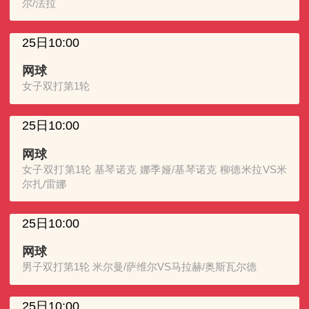
尔/法拉
25日10:00
网球
女子双打第1轮
25日10:00
网球
女子双打第1轮 基琴诺克 娜季娅/基琴诺克 柳德米拉VS米
尔扎/雷娜
25日10:00
网球
男子双打第1轮 米尔曼/萨维尔VS马拉赫/奥斯瓦尔德
25日10:00