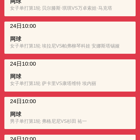
网球
女子单打第1轮 贝尔滕斯·琪琪VS万卓索娃·马克塔
24日10:00
网球
女子单打第1轮 埃拉尼VS帕弗柳琴科娃 安娜斯塔锡娅
24日10:00
网球
女子单打第1轮 萨卡里VS康塔维特 埃内丽
24日10:00
网球
男子单打第1轮 弗格尼尼VS杉田 祐一
24日10:00