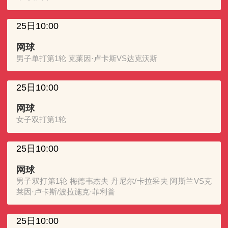
25日10:00
网球
男子单打第1轮 克莱因·卢卡斯VS达克沃斯
25日10:00
网球
女子双打第1轮
25日10:00
网球
男子双打第1轮 梅德韦杰夫 丹尼尔/卡拉采夫 阿斯兰VS克
莱因·卢卡斯/波拉施克·菲利普
25日10:00