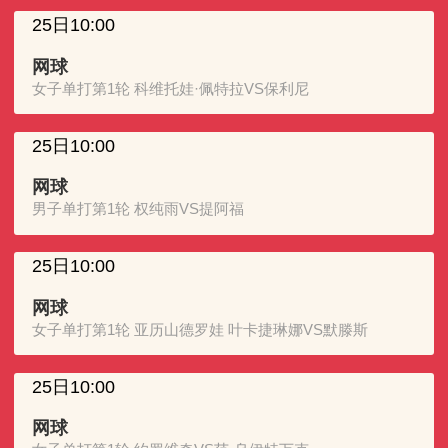
25日10:00
网球
女子单打第1轮 科维托娃·佩特拉VS保利尼
25日10:00
网球
男子单打第1轮 权纯雨VS提阿福
25日10:00
网球
女子单打第1轮 亚历山德罗娃 叶卡捷琳娜VS默滕斯
25日10:00
网球