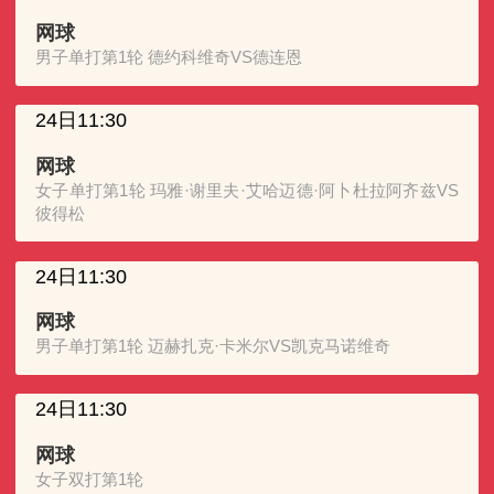
网球
男子单打第1轮 德约科维奇VS德连恩
24日11:30
网球
女子单打第1轮 玛雅·谢里夫·艾哈迈德·阿卜杜拉阿齐兹VS
彼得松
24日11:30
网球
男子单打第1轮 迈赫扎克·卡米尔VS凯克马诺维奇
24日11:30
网球
女子双打第1轮