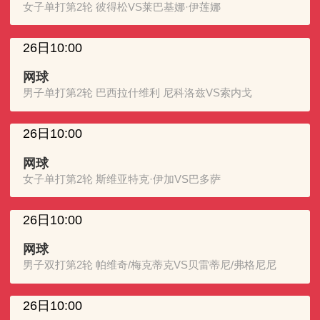
女子单打第2轮 彼得松VS莱巴基娜·伊莲娜
26日10:00
网球
男子单打第2轮 巴西拉什维利 尼科洛兹VS索内戈
26日10:00
网球
女子单打第2轮 斯维亚特克·伊加VS巴多萨
26日10:00
网球
男子双打第2轮 帕维奇/梅克蒂克VS贝雷蒂尼/弗格尼尼
26日10:00