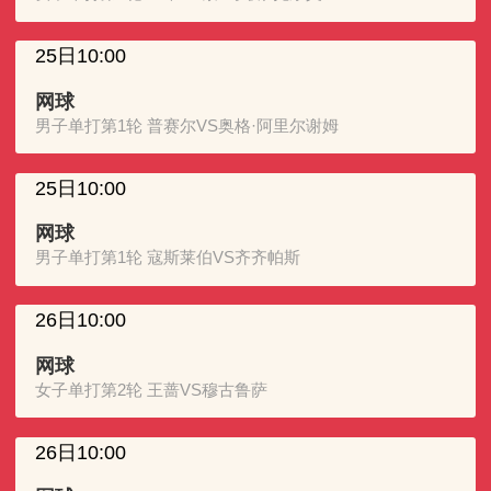
25日10:00
网球
男子单打第1轮 普赛尔VS奥格·阿里尔谢姆
25日10:00
网球
男子单打第1轮 寇斯莱伯VS齐齐帕斯
26日10:00
网球
女子单打第2轮 王蔷VS穆古鲁萨
26日10:00