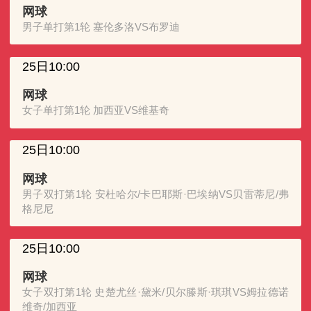
网球
男子单打第1轮 塞伦多洛VS布罗迪
25日10:00
网球
女子单打第1轮 加西亚VS维基奇
25日10:00
网球
男子双打第1轮 安杜哈尔/卡巴耶斯·巴埃纳VS贝雷蒂尼/弗
格尼尼
25日10:00
网球
女子双打第1轮 史楚尤丝·黛米/贝尔滕斯·琪琪VS姆拉德诺
维奇/加西亚