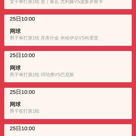
女子单打第1轮 普丁塞瓦·尤利娅VS波多罗斯卡
25日10:00
网球
男子单打第1轮 库库什金·米哈伊尔VS科里亚
25日10:00
网球
男子单打第1轮 珂珀弗VS巴尼斯
25日10:00
网球
男子双打第1轮
25日10:00