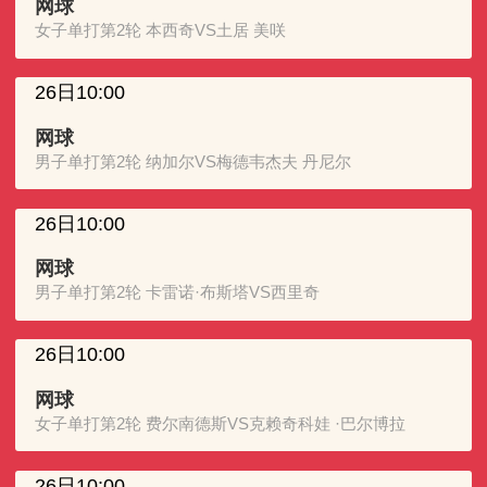
网球
女子单打第2轮 本西奇VS土居 美咲
26日10:00
网球
男子单打第2轮 纳加尔VS梅德韦杰夫 丹尼尔
26日10:00
网球
男子单打第2轮 卡雷诺·布斯塔VS西里奇
26日10:00
网球
女子单打第2轮 费尔南德斯VS克赖奇科娃 ·巴尔博拉
26日10:00