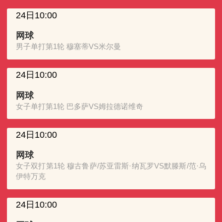
24日10:00
网球
男子单打第1轮 穆塞蒂VS米尔曼
24日10:00
网球
女子单打第1轮 巴多萨VS姆拉德诺维奇
24日10:00
网球
女子双打第1轮 穆古鲁萨/苏亚雷斯·纳瓦罗VS默滕斯/范·乌
伊特万克
24日10:00