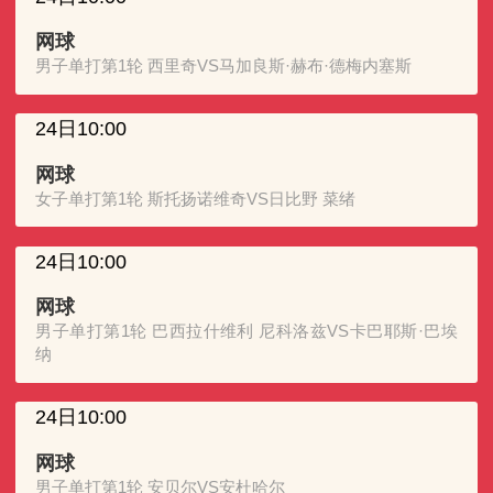
网球
男子单打第1轮 西里奇VS马加良斯·赫布·德梅内塞斯
24日10:00
网球
女子单打第1轮 斯托扬诺维奇VS日比野 菜绪
24日10:00
网球
男子单打第1轮 巴西拉什维利 尼科洛兹VS卡巴耶斯·巴埃
纳
24日10:00
网球
男子单打第1轮 安贝尔VS安杜哈尔