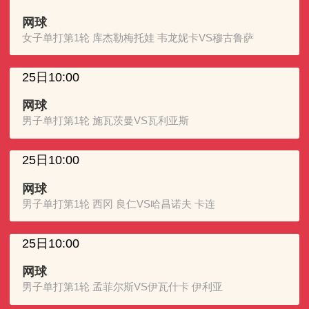
网球
女子单打第1轮 库杰勒梅托娃 韦龙妮卡VS穆古鲁萨
25日10:00
网球
男子单打第1轮 施瓦茨曼VS瓦利亚斯
25日10:00
网球
男子单打第1轮 西冈 良仁VS哈昌诺夫 卡连
25日10:00
网球
男子单打第1轮 孟菲尔斯VS伊瓦什卡 伊利亚