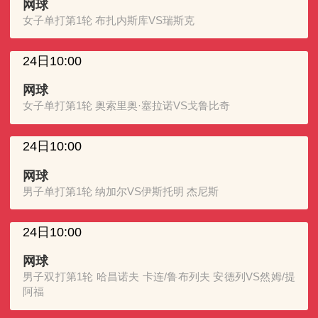
网球
女子单打第1轮 布扎内斯库VS瑞斯克
24日10:00
网球
女子单打第1轮 奥索里奥·塞拉诺VS戈鲁比奇
24日10:00
网球
男子单打第1轮 纳加尔VS伊斯托明 杰尼斯
24日10:00
网球
男子双打第1轮 哈昌诺夫 卡连/鲁布列夫 安德列VS然姆/提
阿福