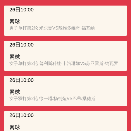
26日10:00
网球
男子单打第2轮 米尔曼VS戴维多维奇·福基纳
26日10:00
网球
女子单打第2轮 普利斯科娃·卡洛琳娜VS苏亚雷斯·纳瓦罗
26日10:00
网球
女子双打第2轮 徐一璠/杨钊煊VS巴蒂/桑德斯
26日10:00
网球