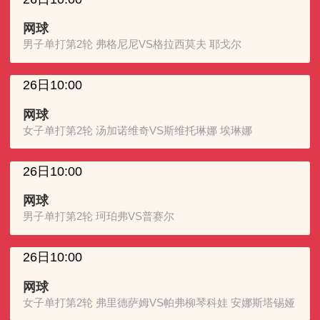
网球
男子单打第2轮 弗格尼尼VS格拉西莫夫 耶戈尔
26日10:00
网球
女子单打第2轮 汤加诺维奇VS斯维托琳娜 埃琳娜
26日10:00
网球
男子单打第2轮 珂珀弗VS普赛尔
26日10:00
网球
女子单打第2轮 弗里德萨姆VS帕弗柳琴科娃 安娜斯塔锡娅