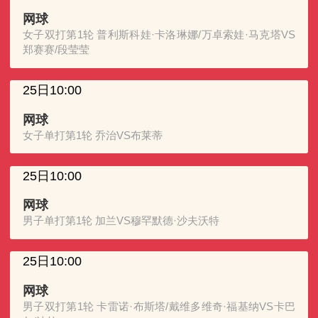
网球
女子双打第1轮 普利斯科娃·卡洛琳娜/万卓索娃·马克塔VS
郑赛赛/段莹莹
25日10:00
网球
女子单打第1轮 乔治VS布莱蒂
25日10:00
网球
男子单打第1轮 加兰VS穆罕默德·沙夫沃特
25日10:00
网球
男子双打第1轮 卡雷诺·布斯塔/戴维多维奇·福基纳VS卡巴