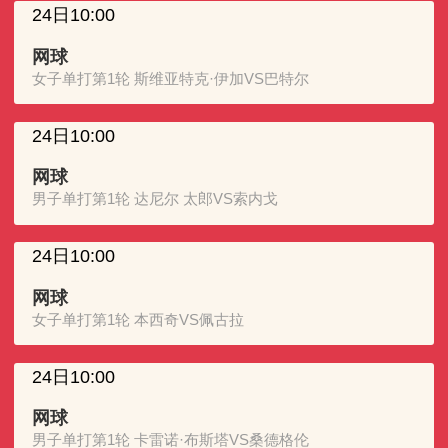
24日10:00
网球
女子单打第1轮 斯维亚特克·伊加VS巴特尔
24日10:00
网球
男子单打第1轮 达尼尔 太郎VS索内戈
24日10:00
网球
女子单打第1轮 本西奇VS佩古拉
24日10:00
网球
男子单打第1轮 卡雷诺·布斯塔VS桑德格伦