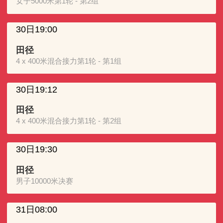
女子5000米第1轮 - 第2组
30日19:00
田径
4 x 400米混合接力第1轮 - 第1组
30日19:12
田径
4 x 400米混合接力第1轮 - 第2组
30日19:30
田径
男子10000米决赛
31日08:00