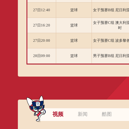
27日12:40
篮球
女子预赛B组 尼日利亚7
女子预赛C组 澳大利亚7
27日16:20
篮球
时
27日20:00
篮球
女子预赛C组 波多黎各5
28日09:00
篮球
男子预赛B组 尼日利亚9
28日12:40
篮球
男子预赛A组 美国12
男子预赛B组 意大利83
28日16:20
篮球
亚
28日20:00
篮球
男子预赛A组 捷克77
视频
新闻
酷图
29日09:00
篮球
女子预赛A组 加拿大7