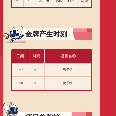
8-07
15:00
女子组
美国
日本
法国
金牌产生时刻
日期
时间
项目名称
8-07
10:30
男子组
8-08
10:30
女子组