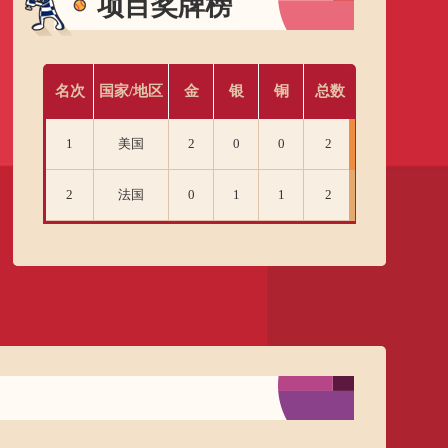
项目奖牌榜
名次
国家/地区
金
银
铜
总数
1
美国
2
0
0
2
2
法国
0
1
1
2
3
日本
0
1
0
1
4
澳大利亚
0
0
1
1