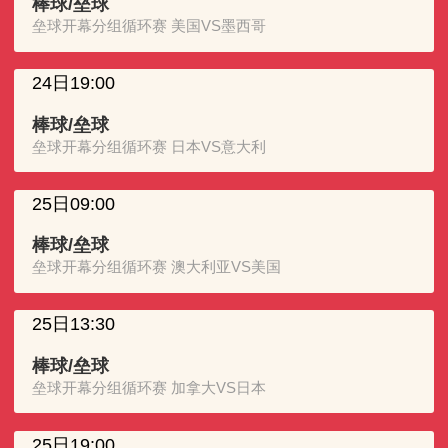
棒球/垒球
垒球开幕分组循环赛 美国VS墨西哥
24日19:00
棒球/垒球
垒球开幕分组循环赛 日本VS意大利
25日09:00
棒球/垒球
垒球开幕分组循环赛 澳大利亚VS美国
25日13:30
棒球/垒球
垒球开幕分组循环赛 加拿大VS日本
25日19:00