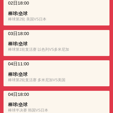
02日18:00
棒球/垒球
棒球第2轮 美国VS日本
03日18:00
棒球/垒球
棒球第1轮复活赛 以色列VS多米尼加
04日11:00
棒球/垒球
棒球第2轮复活赛 多米尼加VS美国
04日18:00
棒球/垒球
棒球半决赛 韩国VS日本