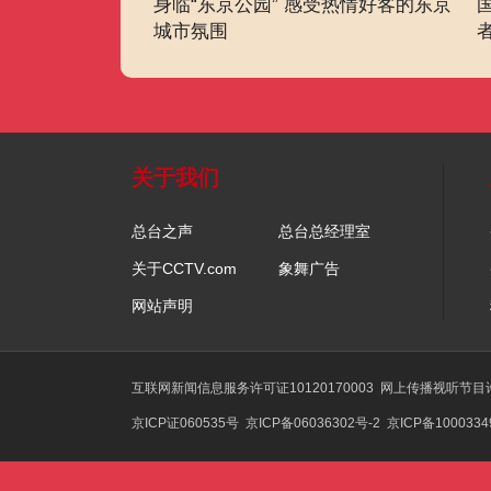
身临“东京公园” 感受热情好客的东京
城市氛围
关于我们
总台之声
总台总经理室
关于CCTV.com
象舞广告
网站声明
互联网新闻信息服务许可证10120170003
网上传播视听节目许可
京ICP证060535号
京ICP备06036302号-2
京ICP备100033