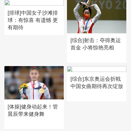
[排球]中国女子沙滩排
球：有惊喜 有遗憾 更
有期待
[综合]射击：夺得奥运
首金 小将惊艳亮相
[综合]东京奥运会折戟
中国女曲期待再次绽放
[体操]健身动起来！管
晨辰带来健身舞