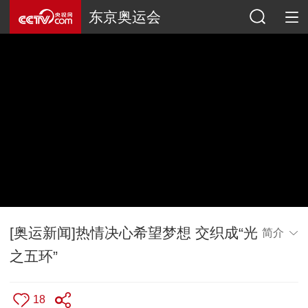
东京奥运会
[奥运新闻]热情决心希望梦想 交织成“光
简介
之五环”
18