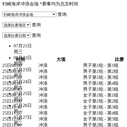
钓崎海岸冲浪会场
*赛事均为北京时间
查询
查询
查询
07月21日
周三
07月22日
时间
大项
比赛
周四
25日06:00
冲浪
男子第1轮 - 第1组
07月23日
25日06:40
冲浪
男子第1轮 - 第2组
周五
25日07:20
冲浪
男子第1轮 - 第3组
07月24日
25日08:00
冲浪
男子第1轮 - 第4组
周六
25日08:40
冲浪
男子第1轮 - 第5组
07月25日
25日09:20
冲浪
女子第1轮 - 第1组
周日
25日10:00
冲浪
女子第1轮 - 第2组
07月26日
25日10:40
冲浪
女子第1轮 - 第3组
周一
25日11:20
冲浪
女子第1轮 - 第4组
07月27日
25日12:00
冲浪
女子第1轮 - 第5组
周二
25日12:40
冲浪
男子第2轮 - 第1组