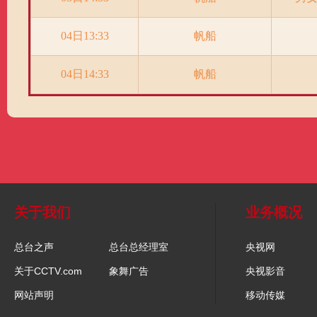
04日13:33
帆船
04日14:33
帆船
关于我们
业务概况
总台之声
总台总经理室
央视网
关于CCTV.com
象舞广告
央视影音
网站声明
移动传媒