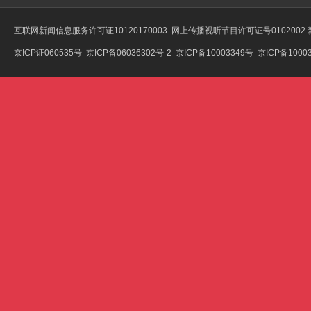
互联网新闻信息服务许可证10120170003
网上传播视听节目许可证号0102002
京ICP证060535号
京ICP备06036302号-2
京ICP备10003349号
京ICP备10003