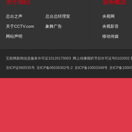
关于我们
业务概况
总台之声
总台总经理室
央视网
关于CCTV.com
象舞广告
央视影音
网站声明
移动传媒
互联网新闻信息服务许可证10120170003
网上传播视听节目许可证号0102002
京ICP证060535号
京ICP备06036302号-2
京ICP备10003349号
京ICP备10003