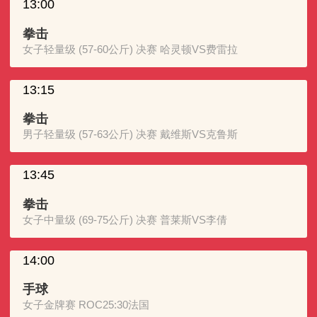
13:00
拳击
女子轻量级 (57-60公斤) 决赛 哈灵顿VS费雷拉
13:15
拳击
男子轻量级 (57-63公斤) 决赛 戴维斯VS克鲁斯
13:45
拳击
女子中量级 (69-75公斤) 决赛 普莱斯VS李倩
14:00
手球
女子金牌赛 ROC25:30法国