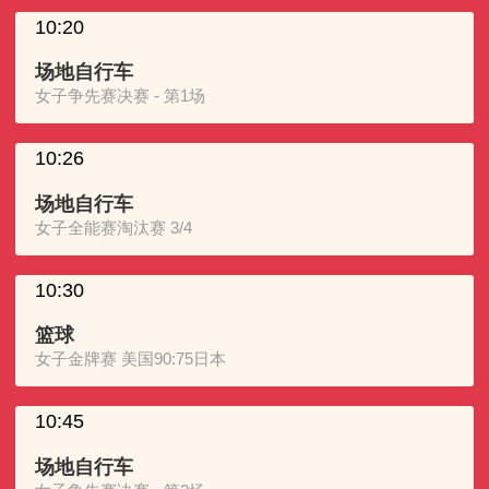
10:20
场地自行车
女子争先赛决赛 - 第1场
10:26
场地自行车
女子全能赛淘汰赛 3/4
10:30
篮球
女子金牌赛 美国90:75日本
10:45
场地自行车