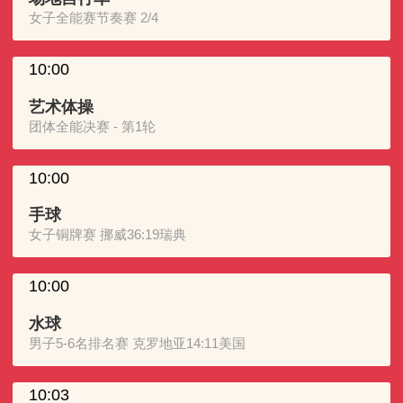
女子全能赛节奏赛 2/4
10:00
艺术体操
团体全能决赛 - 第1轮
10:00
手球
女子铜牌赛 挪威36:19瑞典
10:00
水球
男子5-6名排名赛 克罗地亚14:11美国
10:03