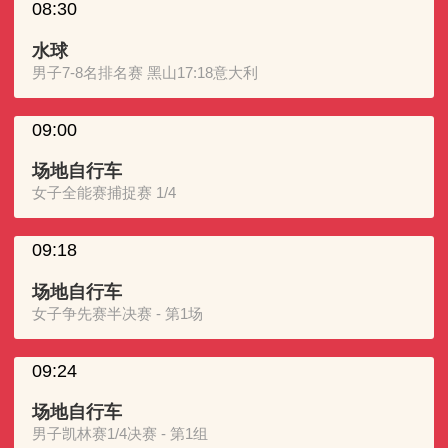
08:30
水球
男子7-8名排名赛 黑山17:18意大利
09:00
场地自行车
女子全能赛捕捉赛 1/4
09:18
场地自行车
女子争先赛半决赛 - 第1场
09:24
场地自行车
男子凯林赛1/4决赛 - 第1组