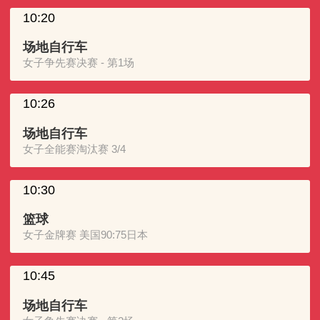
10:20
场地自行车
女子争先赛决赛 - 第1场
10:26
场地自行车
女子全能赛淘汰赛 3/4
10:30
篮球
女子金牌赛 美国90:75日本
10:45
场地自行车