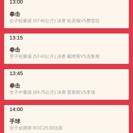
13:00
拳击
女子轻量级 (57-60公斤) 决赛 哈灵顿VS费雷拉
13:15
拳击
男子轻量级 (57-63公斤) 决赛 戴维斯VS克鲁斯
13:45
拳击
女子中量级 (69-75公斤) 决赛 普莱斯VS李倩
14:00
手球
女子金牌赛 ROC25:30法国