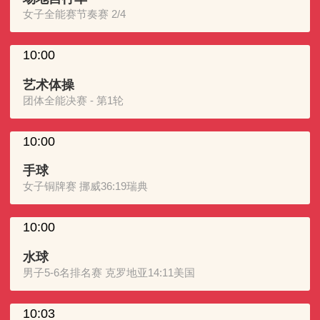
女子全能赛节奏赛 2/4
10:00
艺术体操
团体全能决赛 - 第1轮
10:00
手球
女子铜牌赛 挪威36:19瑞典
10:00
水球
男子5-6名排名赛 克罗地亚14:11美国
10:03