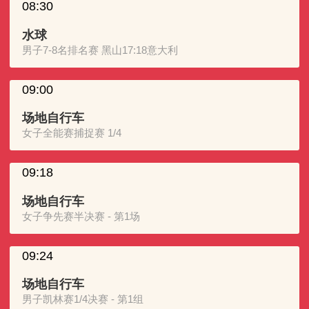
08:30
水球
男子7-8名排名赛 黑山17:18意大利
09:00
场地自行车
女子全能赛捕捉赛 1/4
09:18
场地自行车
女子争先赛半决赛 - 第1场
09:24
场地自行车
男子凯林赛1/4决赛 - 第1组