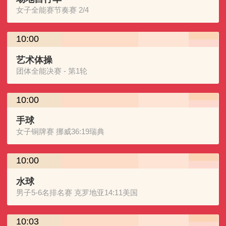
女子全能赛节奏赛 2/4
10:00
艺术体操
团体全能决赛 - 第1轮
10:00
手球
女子铜牌赛 挪威36:19瑞典
10:00
水球
男子5-6名排名赛 克罗地亚14:11美国
10:03