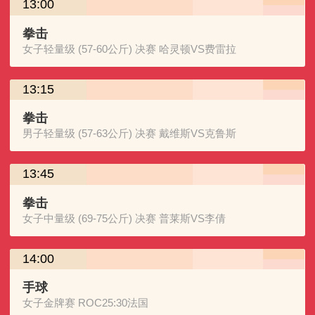
13:00
拳击
女子轻量级 (57-60公斤) 决赛 哈灵顿VS费雷拉
13:15
拳击
男子轻量级 (57-63公斤) 决赛 戴维斯VS克鲁斯
13:45
拳击
女子中量级 (69-75公斤) 决赛 普莱斯VS李倩
14:00
手球
女子金牌赛 ROC25:30法国