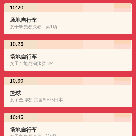
10:20
场地自行车
女子争先赛决赛 - 第1场
10:26
场地自行车
女子全能赛淘汰赛 3/4
10:30
篮球
女子金牌赛 美国90:75日本
10:45
场地自行车