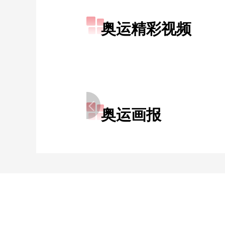
奥运精彩视频
奥运画报