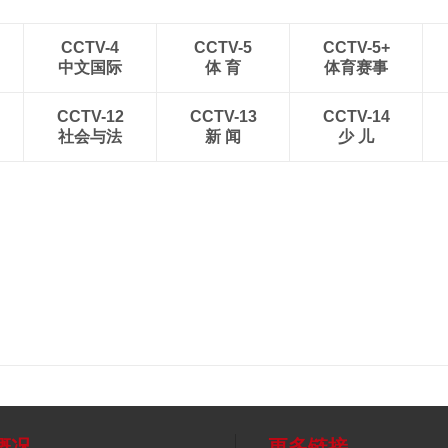
CCTV-4
CCTV-5
CCTV-5+
中文国际
体 育
体育赛事
CCTV-12
CCTV-13
CCTV-14
社会与法
新 闻
少 儿
概况
更多链接