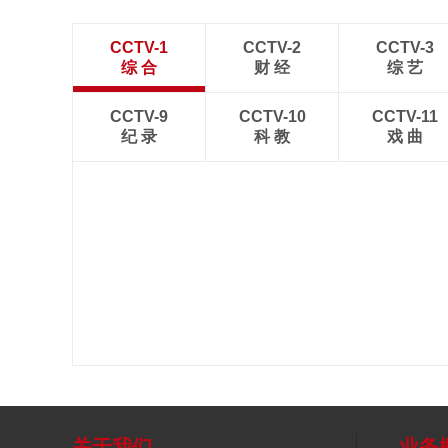
CCTV-1
CCTV-2
CCTV-3
综 合
财 经
综 艺
CCTV-9
CCTV-10
CCTV-11
纪 录
科 教
戏 曲
关于我们
业务