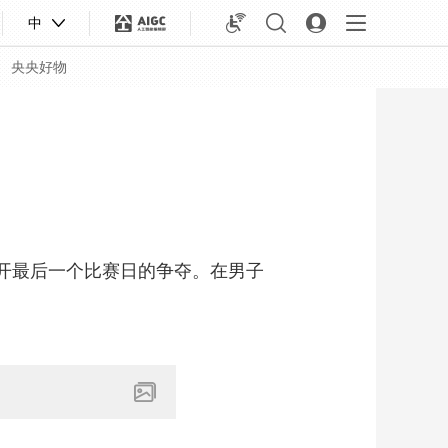
中
央央好物
开最后一个比赛日的争夺。在男子
合体育
亚冬会