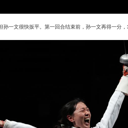
孙一文很快扳平。第一回合结束前，孙一文再得一分，3