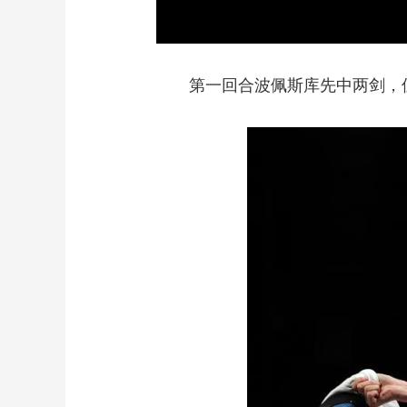
第一回合波佩斯库先中两剑，但