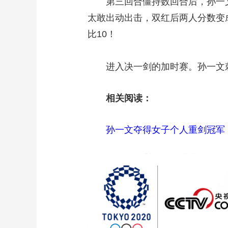
第三回合僵持数回合后，孙一文刺
太敢出动出击，双红后两人分数变成
比10！
进入决一剑的加时赛。孙一文刺
相关阅读：
孙一文夺得女子个人重剑冠军：