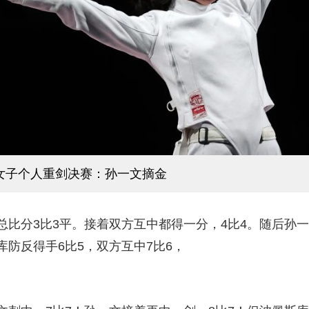
剑女子个人重剑决赛：孙一文摘金
分3比3平。接着双方互中都得一分，4比4。随后孙一
防反得手6比5，双方互中7比6，