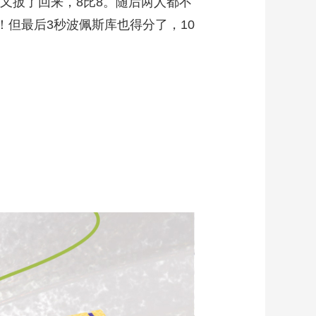
又扳了回来，8比8。随后两人都不
！但最后3秒波佩斯库也得分了，10