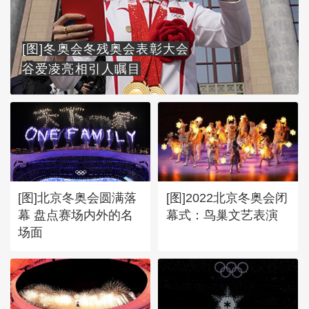
[图]冬奥会冬残奥会表彰大会
谷爱凌亮相引人瞩目
[图]北京冬奥会圆满落
[图]2022北京冬奥会闭
幕 盘点赛场内外的名
幕式：鸟巢文艺表演
场面