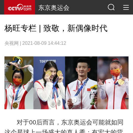
东京奥运会
杨旺专栏 | 致敬，新偶像时代
央视网 | 2021-08-09 14:44:12
对于00后而言，东京奥运会可能就如同
这个星球上一场盛大的真人秀：有宏大的背