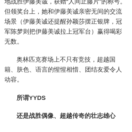
地战胜伊藤美诚，获赠“人间止藤片”的称号。
但领奖台上，她和伊藤美诚亲密无间的交流
场景（伊藤美诚还提醒孙颖莎摆正银牌，冠
军陈梦则把伊藤美诚拉上冠军台）赢得喝彩
无数。
奥林匹克赛场上不只有竞技，超越国
籍、肤色、语言的惺惺相惜、团结友爱令人
动容。
所谓YYDS
还是战胜偶像、超越传奇的壮志雄心