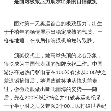
是面对极致压力展示出来的自信微笑
面对第一天奥运首金的极致压力，出生
于千禧年的杨倩展示出稳定成熟的气质。一
枪枪地追，在最后扣响扳机前逆转致胜。
颁奖仪式上，她高举头顶的比心形象，
很快成为中国代表团的招牌庆祝工作。中国
游泳夺冠热门张雨霏在100米蝶泳以0.05秒之
差遗憾摘银后，她调皮微笑地从镜头前走
过，微微眨眼做出哪吒闹海的姿势——随
后，先在200米蝶泳摘金并打破奥运会纪录，
一个半小时之后又带领3个00后以打破世界纪