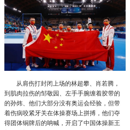
从肩伤打封闭上场的林超攀、肖若腾，
到肌肉拉伤的邹敬园、左手手腕缠着胶带的
的孙炜、他们大部分没有奥运会经验，但带
着伤病咬紧牙关在体操赛场上拼搏，他们夺
得团体铜牌后的呐喊，开启了中国体操新王