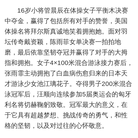
16岁小将管晨辰在体操女子平衡木决赛
中夺金，赢得了包括所有对手的赞誉，美国
体操名将拜尔斯真诚地笑着拥抱她。面对羽
坛传奇戴资颖，陈雨菲女单决赛一拍拍地
磨，最后依靠坚韧夺冠并赢得了对手的大拇
指和拥抱。女子4×100米混合游泳接力赛后，
张雨霏主动拥抱了白血病伤愈归来的日本天
才游泳少女池江璃花子。夺得男子200米混合
泳冠军后，汪顺向连续参加5届奥运会的匈牙
利名将切赫鞠躬致敬。冠军最大的意义，在
于它具有超越梦想、挑战传奇的勇气，和性
格的坚韧，以及对过往的心怀敬意。