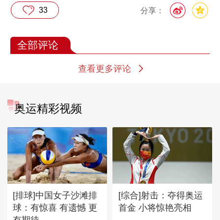
33
分享：
全部评论
查看更多评论
奥运精彩视频
[排球]中国女子沙滩排
[综合]射击：夺得奥运
球：有惊喜 有遗憾 更
首金 小将惊艳亮相
有期待