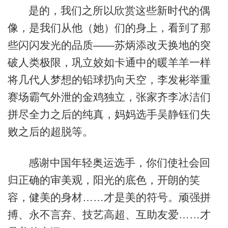
是的，我们之所以欣赏这些新时代的偶
像，是我们从他（她）们的身上，看到了那
些闪闪发光的品质——苏炳添改天换地的突
破人类极限，巩立姣如卡通中的暖羊羊一样
将几代人梦想的铅球扔向天空，李发彬举重
赛场霸气外泄的金鸡独立，张家齐李冰洁们
拼尽全力之后的纯真，妈妈选手吴静钰们失
败之后的超脱等。
感谢中国年轻奥运选手，你们使社会回
归正确的审美观，阳光的底色，开朗的笑
容，健美的身材……才是美的符号。顽强拼
搏、永不言弃、技艺高超、互助友爱……才