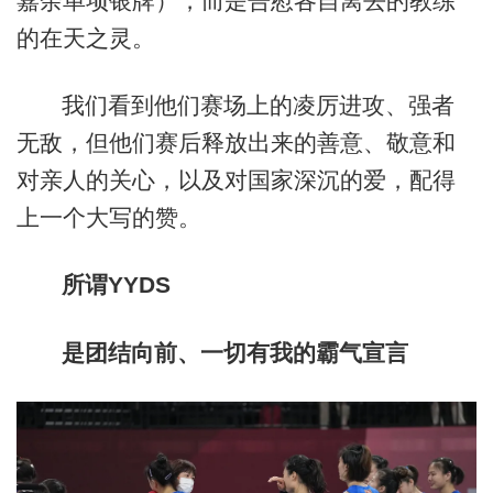
嘉余单项银牌），而是告慰各自离去的教练
的在天之灵。
我们看到他们赛场上的凌厉进攻、强者
无敌，但他们赛后释放出来的善意、敬意和
对亲人的关心，以及对国家深沉的爱，配得
上一个大写的赞。
所谓YYDS
是团结向前、一切有我的霸气宣言