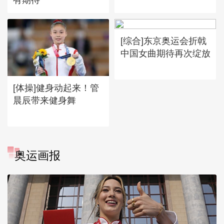
[综合]东京奥运会折戟
中国女曲期待再次绽放
[体操]健身动起来！管
晨辰带来健身舞
奥运画报