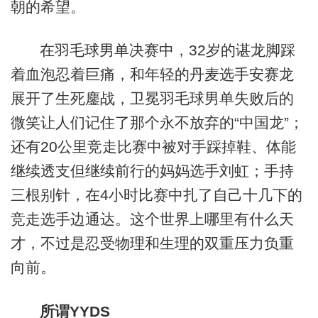
朝的希望。
在羽毛球男单决赛中，32岁的谌龙脚踩
着血泡忍着巨痛，和年轻的丹麦选手安赛龙
展开了生死鏖战，卫冕羽毛球男单失败后的
微笑让人们记住了那个永不放弃的“中国龙”；
还有20公里竞走比赛中被对手踩掉鞋、体能
继续透支但继续前行的妈妈选手刘虹；手持
三根别针，在4小时比赛中扎了自己十几下的
竞走选手边通达。这个世界上哪里有什么天
才，不过是忍受物理和生理的双重压力负重
向前。
所谓YYDS