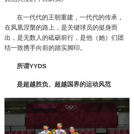
在一代代的王朝重建，一代代的传承，
在凤凰涅槃的路上，是关键球员的挺身而
出，是无数人的砥砺前行，是他（她）们团
结一致携手向前的踏实脚印。
所谓YYDS
是超越胜负、超越国界的运动风范