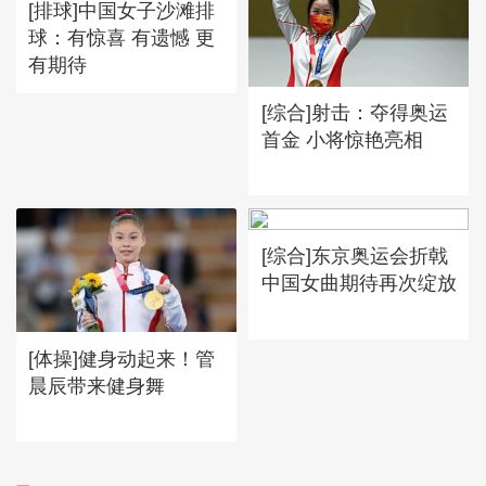
[排球]中国女子沙滩排
球：有惊喜 有遗憾 更
有期待
[综合]射击：夺得奥运
首金 小将惊艳亮相
[综合]东京奥运会折戟
中国女曲期待再次绽放
[体操]健身动起来！管
晨辰带来健身舞