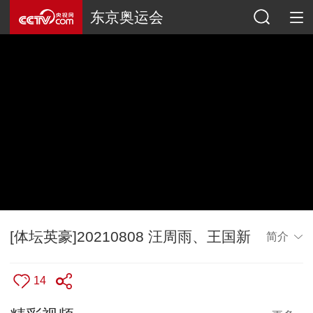
东京奥运会
[体坛英豪]20210808 汪周雨、王国新
简介
14