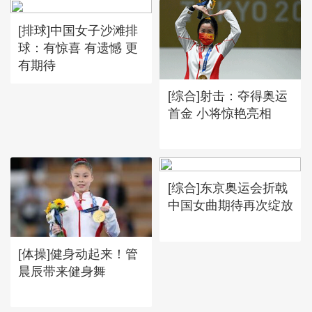
[排球]中国女子沙滩排
球：有惊喜 有遗憾 更
有期待
[综合]射击：夺得奥运
首金 小将惊艳亮相
[综合]东京奥运会折戟
中国女曲期待再次绽放
[体操]健身动起来！管
晨辰带来健身舞