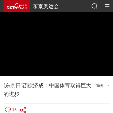
东京奥运会
[东京日记]徐济成：中国体育取得巨大
简介
的进步
13