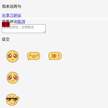
我来说两句
分享
75
评论
我要评论
取消
取消
提交