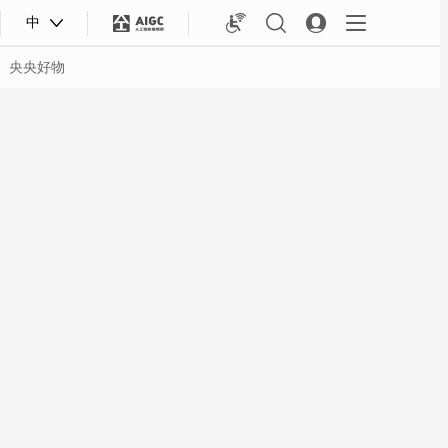
中
央央好物
合体育
亚冬会