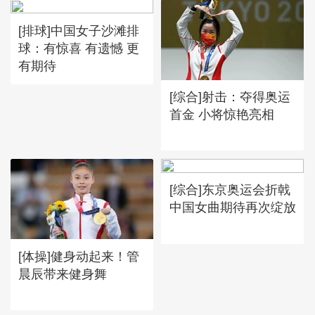
[排球]中国女子沙滩排
球：有惊喜 有遗憾 更
有期待
[综合]射击：夺得奥运
首金 小将惊艳亮相
[综合]东京奥运会折戟
中国女曲期待再次绽放
[体操]健身动起来！管
晨辰带来健身舞