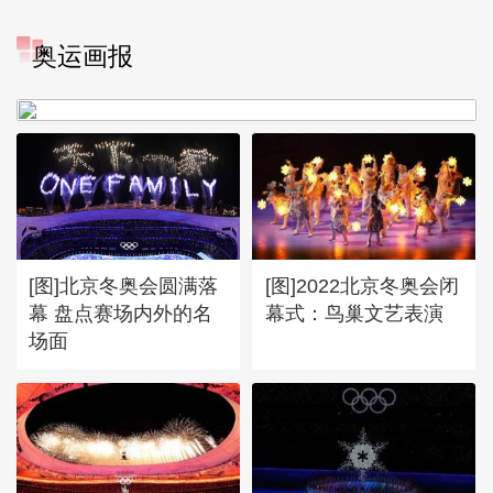
[图]冬奥会冬残奥会表彰大会
奥运画报
谷爱凌亮相引人瞩目
[图]北京冬奥会圆满落
[图]2022北京冬奥会闭
幕 盘点赛场内外的名
幕式：鸟巢文艺表演
场面