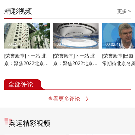
精彩视频
更多 >
00:05:47
00:05:47
00:02:41
[荣誉殿堂]下一站 北
[荣誉殿堂]下一站 北
[荣誉殿堂]巴赫
京：聚焦2022北京冬
京：聚焦2022北京冬
常期待北京冬
奥会
奥会
持续合作
全部评论
查看更多评论
奥运精彩视频