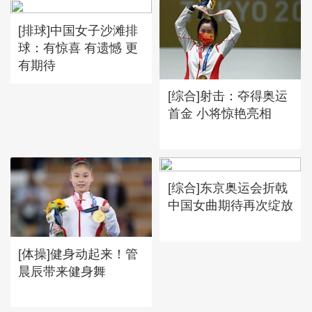
[排球]中国女子沙滩排
球：有惊喜 有遗憾 更
有期待
[综合]射击：夺得奥运
首金 小将惊艳亮相
[综合]东京奥运会折戟
中国女曲期待再次绽放
[体操]健身动起来！管
晨辰带来健身舞