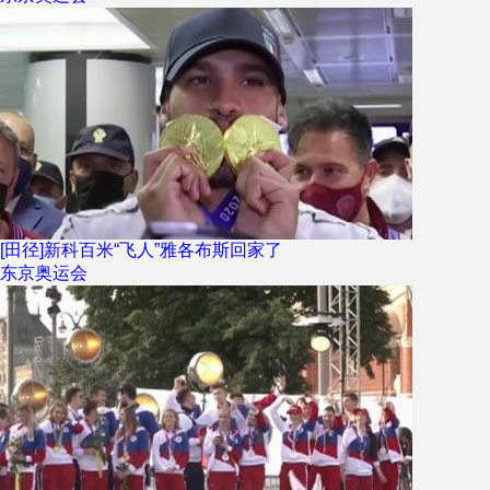
[田径]新科百米“飞人”雅各布斯回家了
东京奥运会