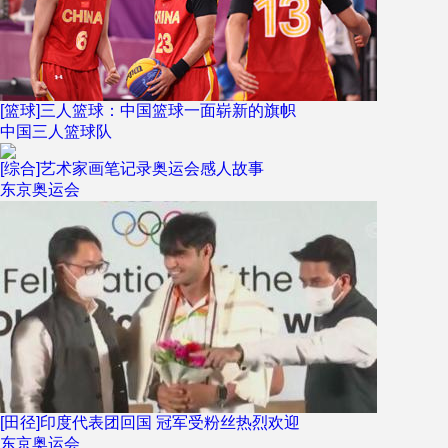
[篮球]三人篮球：中国篮球一面崭新的旗帜
中国三人篮球队
[综合]艺术家画笔记录奥运会感人故事
东京奥运会
[田径]印度代表团回国 冠军受粉丝热烈欢迎
东京奥运会