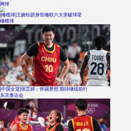
网球
[橄榄球]王婉钰跻身世橄联六大突破球星
橄榄球
[中国女篮]张芷婷：怀揣梦想 期待继续前行
东京奥运会