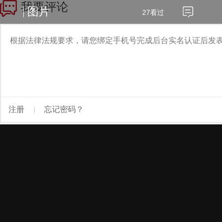
图片
27看过