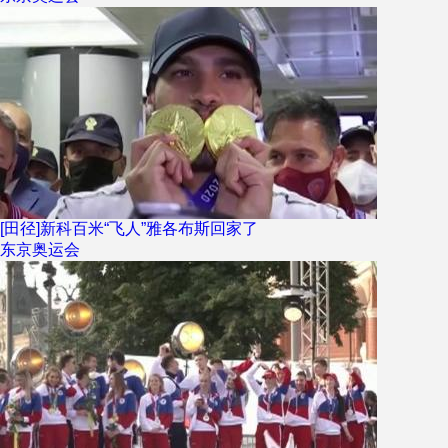
[田径]新科百米“飞人”雅各布斯回家了
东京奥运会