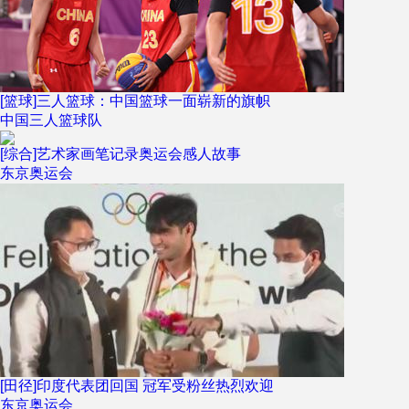
[篮球]三人篮球：中国篮球一面崭新的旗帜
中国三人篮球队
[综合]艺术家画笔记录奥运会感人故事
东京奥运会
[田径]印度代表团回国 冠军受粉丝热烈欢迎
东京奥运会