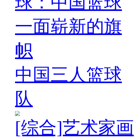
球：中国篮球
一面崭新的旗
帜
中国三人篮球
队
[综合]艺术家画