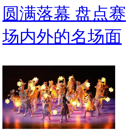
圆满落幕 盘点赛
场内外的名场面