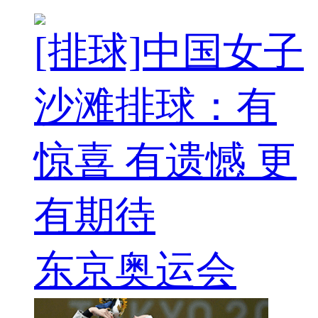
[排球]中国女子
沙滩排球：有
惊喜 有遗憾 更
有期待
东京奥运会