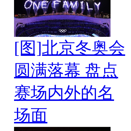
[图]北京冬奥会
圆满落幕 盘点
赛场内外的名
场面