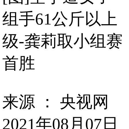
组手61公斤以上
级-龚莉取小组赛
首胜
来源 ：
央视网
2021年08月07日