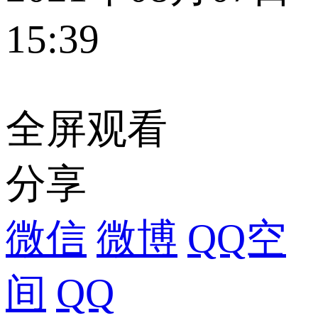
15:39
全屏观看
分享
微信
微博
QQ空
间
QQ