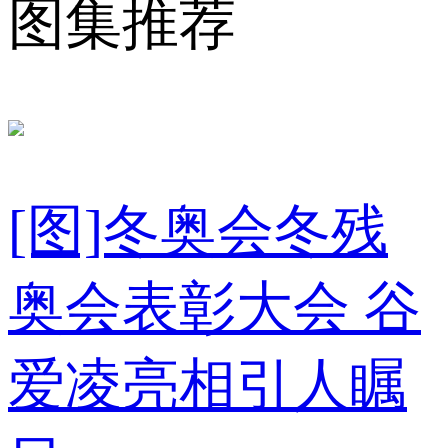
图集推荐
[图]冬奥会冬残
奥会表彰大会 谷
爱凌亮相引人瞩