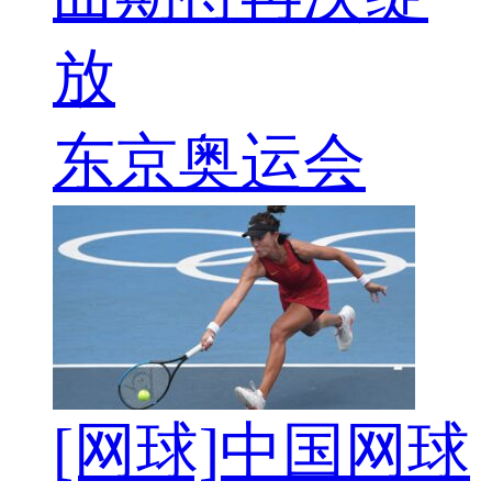
放
东京奥运会
[网球]中国网球