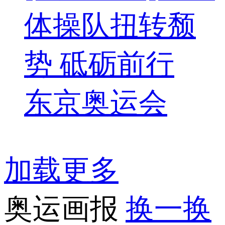
体操队扭转颓
势 砥砺前行
东京奥运会
加载更多
奥运画报
换一换