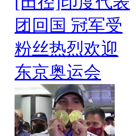
[田径]印度代表
团回国 冠军受
粉丝热烈欢迎
东京奥运会