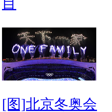
目
[图]北京冬奥会