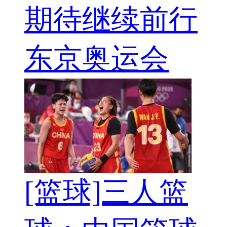
期待继续前行
东京奥运会
[篮球]三人篮