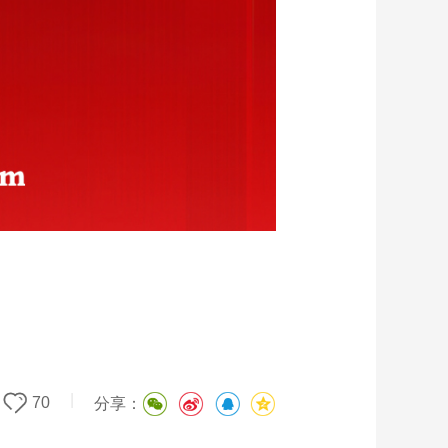
|
70
分享：