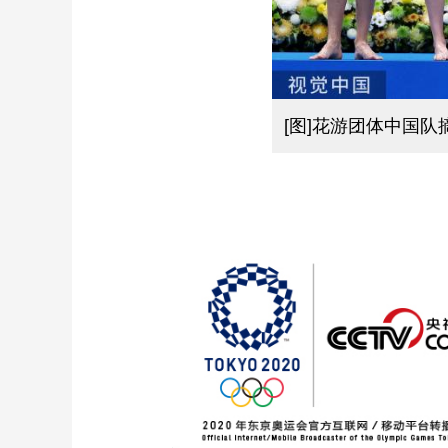
[图]花游团体中国