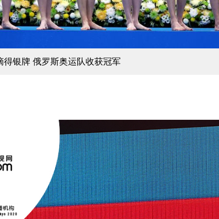
队摘得银牌 俄罗斯奥运队收获冠军