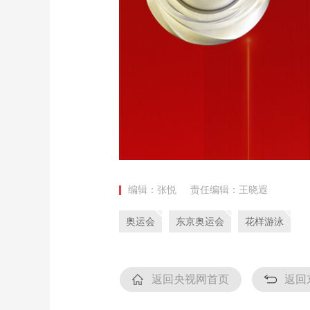
编辑：张悦
责任编辑：王晓遐
奥运会
东京奥运会
花样游泳
返回央视网首页
返回