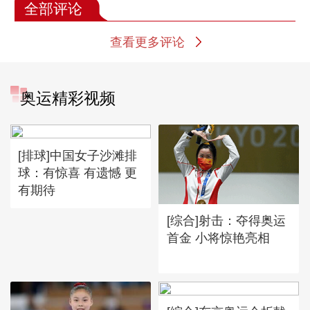
全部评论
查看更多评论
奥运精彩视频
[排球]中国女子沙滩排
球：有惊喜 有遗憾 更
有期待
[综合]射击：夺得奥运
首金 小将惊艳亮相