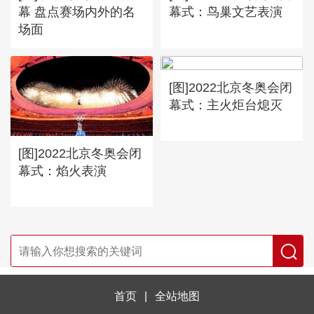
幕 盘点赛场内外的名
幕式：鸟巢文艺表演
场面
[图]2022北京冬奥会闭
幕式：主火炬台熄灭
[图]2022北京冬奥会闭
幕式：焰火表演
首页
|
全站地图