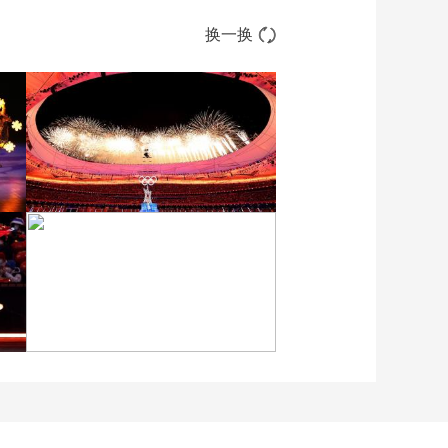
换一换
[图]2022北京冬奥会闭幕
式：焰火表演
[图]北京冬奥会越野滑雪女