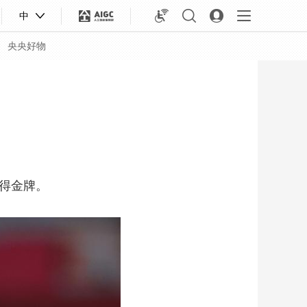
中
央央好物
得金牌。
合体育
亚冬会