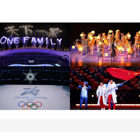
[图]北京冬奥会圆满落幕
[图]2022北京冬奥会闭幕
盘点赛场内外的名场面
式：鸟巢文艺表演
[图]2022北京冬奥会闭幕
[图]2022北京冬奥会闭幕