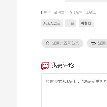
编辑：郝洪萱
责任编辑：王晓遐
东京奥运会
田径
乔普拉
返回央视网首页
返回