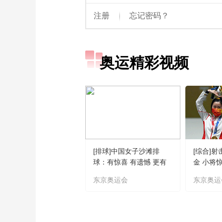
奥运精彩视频
[排球]中国女子沙滩排
[综合]
球：有惊喜 有遗憾 更有
金 小将
期待
东京奥运会
东京奥运