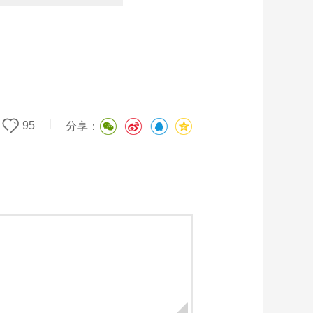
|
95
分享：