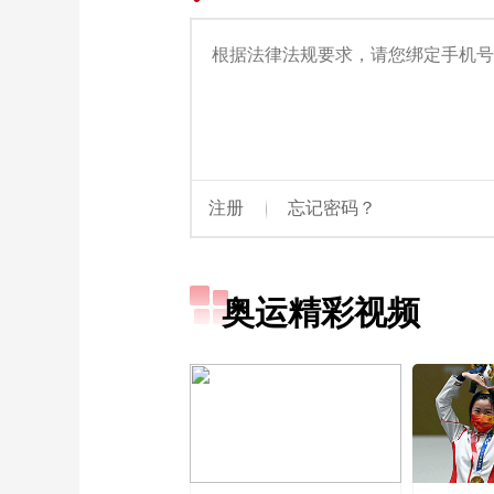
奥运精彩视频