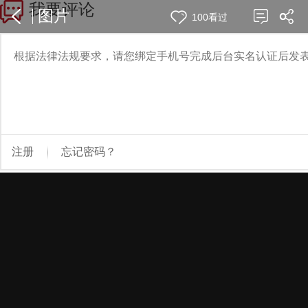
图片
100看过