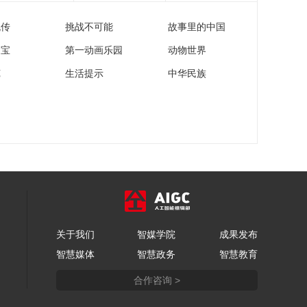
流传
挑战不可能
故事里的中国
家宝
第一动画乐园
动物世界
苑
生活提示
中华民族
关于我们
智媒学院
成果发布
智慧媒体
智慧政务
智慧教育
合作咨询 >