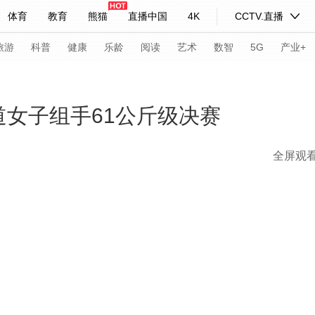
体育
教育
熊猫
直播中国
4K
CCTV.直播
式妙语
主持人
下载央视影音
热解读
天天学习
旅游
科普
健康
乐龄
阅读
艺术
数智
5G
产业+
纪录片网
国家大剧院
大型活动
道女子组手61公斤级决赛
全屏观
科技
法治
文娱
人物
公益
图片
习式妙语
央视快评
央视网评
光华锐评
锋面
频道
VR/AR
4K专区
全景新闻
请入列
人生第一次
人生第二次
年冬奥会
CBA
NBA
中超
国足
国际足球
网球
综
体育江湖
文化体育
冰雪道路
足球道路