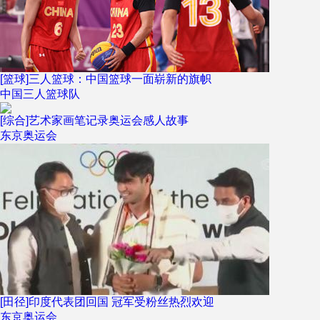
[篮球]三人篮球：中国篮球一面崭新的旗帜
中国三人篮球队
[综合]艺术家画笔记录奥运会感人故事
东京奥运会
[田径]印度代表团回国 冠军受粉丝热烈欢迎
东京奥运会