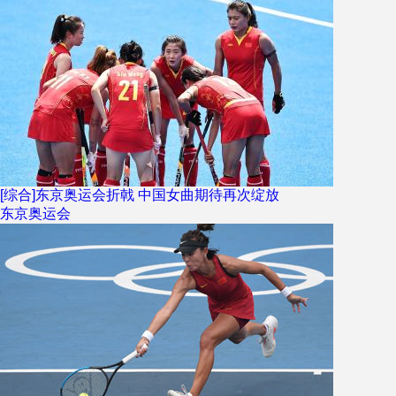
[综合]东京奥运会折戟 中国女曲期待再次绽放
东京奥运会