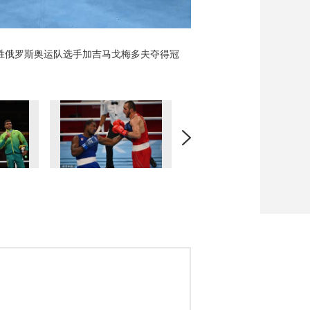
战胜俄罗斯奥运队选手加吉马戈梅多夫夺得冠