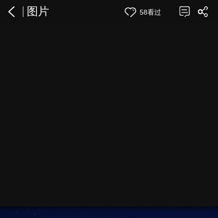
图片
58看过