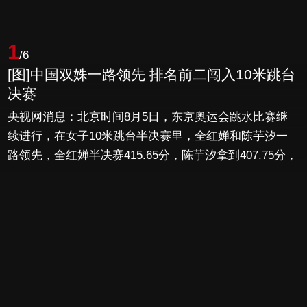
1
/6
[图]中国双姝一路领先 排名前二闯入10米跳台
决赛
央视网消息：北京时间8月5日，东京奥运会跳水比赛继
续进行，在女子10米跳台半决赛里，全红婵和陈芋汐一
路领先，全红婵半决赛415.65分，陈芋汐拿到407.75分，
她们排在前两位进入决赛。