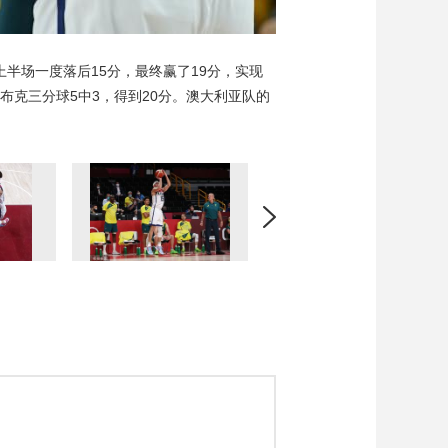
上半场一度落后15分，最终赢了19分，实现
板，布克三分球5中3，得到20分。澳大利亚队的