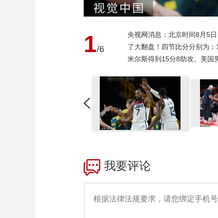
央视网消息：北京时间8月5日
1
了大翻盘！四节比分分别为：18
/6
米尔斯得到15分8助攻。美