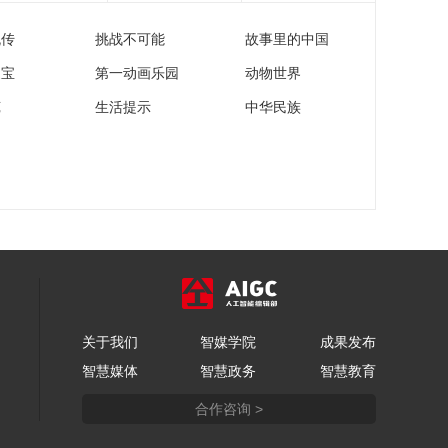
流传
挑战不可能
故事里的中国
家宝
第一动画乐园
动物世界
苑
生活提示
中华民族
关于我们
智媒学院
成果发布
智慧媒体
智慧政务
智慧教育
合作咨询 >