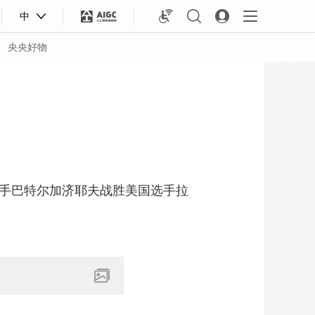
中
央央好物
手巴特尔加济耶夫战胜美国选手拉
合体育
亚冬会