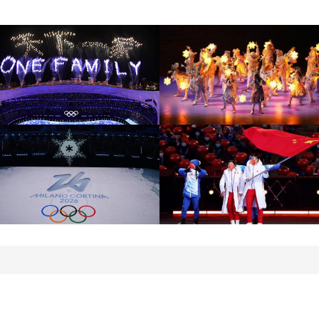
[图]北京冬奥会圆满落幕
[图]2022北京冬奥会闭幕
盘点赛场内外的名场面
式：鸟巢文艺表演
[图]2022北京冬奥会闭幕
[图]2022北京冬奥会闭幕
式：意大利八分钟表演
式：中国代表团入场