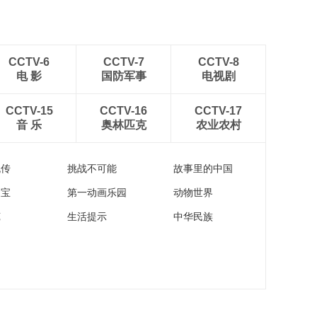
CCTV-6
CCTV-7
CCTV-8
电 影
国防军事
电视剧
CCTV-15
CCTV-16
CCTV-17
音 乐
奥林匹克
农业农村
流传
挑战不可能
故事里的中国
家宝
第一动画乐园
动物世界
苑
生活提示
中华民族