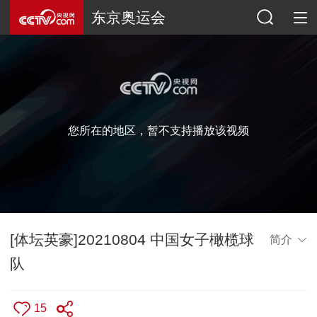
东京奥运会
您所在的地区，暂不支持播放该视频
[体坛英豪]20210804 中国女子橄榄球
简介
队
15