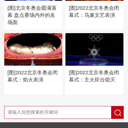
[图]北京冬奥会圆满落
[图]2022北京冬奥会闭
幕 盘点赛场内外的名
幕式：鸟巢文艺表演
场面
[图]2022北京冬奥会闭
[图]2022北京冬奥会闭
幕式：焰火表演
幕式：主火炬台熄灭