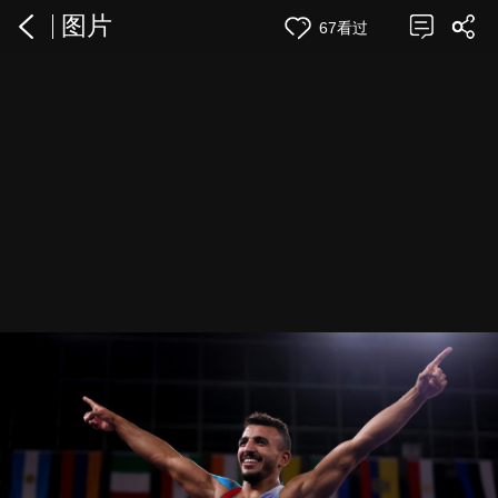
图片
67看过