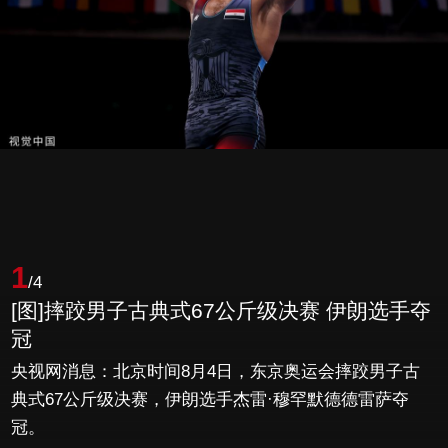
1
/4
[图]摔跤男子古典式67公斤级决赛 伊朗选手夺
冠
央视网消息：北京时间8月4日，东京奥运会摔跤男子古
典式67公斤级决赛，伊朗选手杰雷·穆罕默德德雷萨夺
冠。