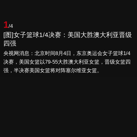
1
/4
[图]女子篮球1/4决赛：美国大胜澳大利亚晋级
四强
央视网消息：北京时间8月4日，东京奥运会女子篮球1/4
决赛，美国女篮以79-55大胜澳大利亚女篮，晋级女篮四
强，半决赛美国女篮将对阵塞尔维亚女篮。