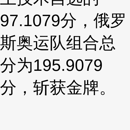
97.1079分，俄罗
斯奥运队组合总
分为195.9079
分，斩获金牌。