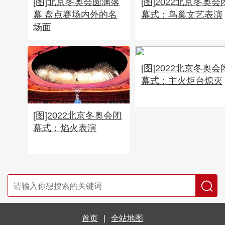
[图]北京冬奥会圆满落
[图]2022北京冬奥会
幕 盘点赛场内外的名
幕式：鸟巢文艺表演
场面
[图]2022北京冬奥会
幕式：主火炬台熄灭
[图]2022北京冬奥会闭
幕式：焰火表演
首页
|
全站地图