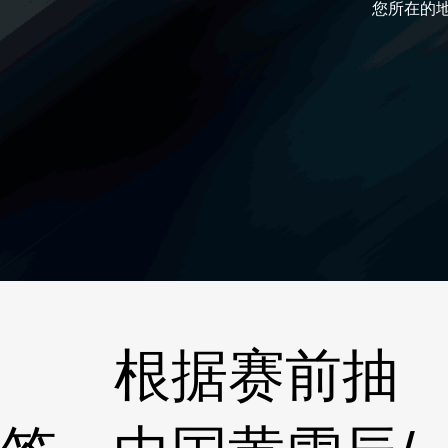
您所在的
根据赛前抽