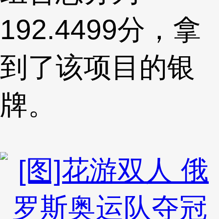
192.4499分，拿
到了该项目的银
牌。