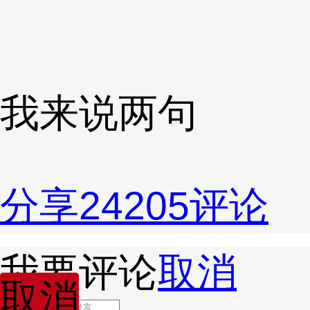
我来说两句
分享
24205
评论
我要评论
取消
取消