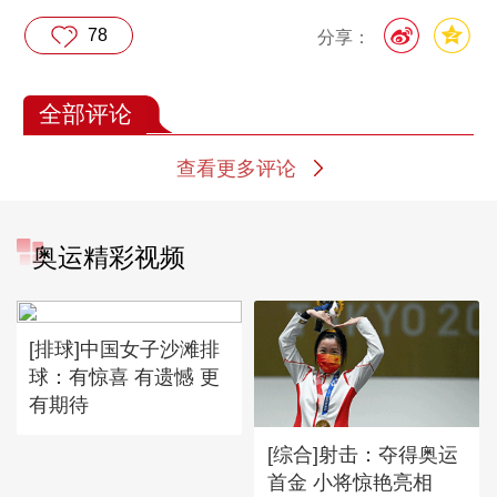
78
分享：
全部评论
查看更多评论
奥运精彩视频
[排球]中国女子沙滩排
球：有惊喜 有遗憾 更
有期待
[综合]射击：夺得奥运
首金 小将惊艳亮相