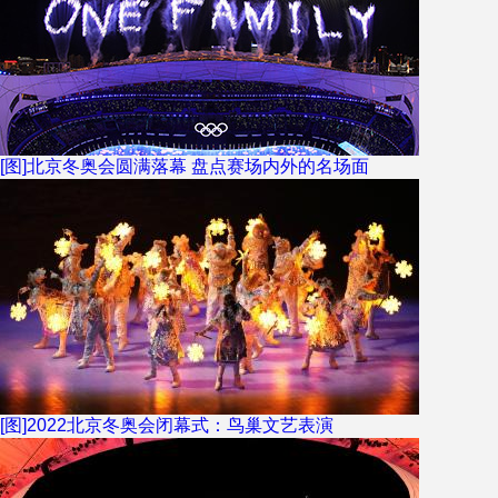
[图]北京冬奥会圆满落幕 盘点赛场内外的名场面
[图]2022北京冬奥会闭幕式：鸟巢文艺表演