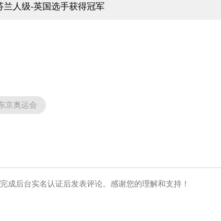
芬兰人级-英国选手获得冠军
东京奥运会