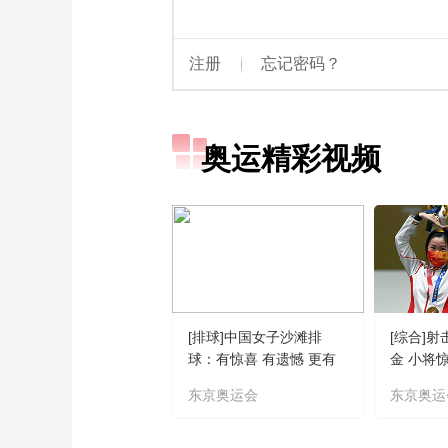
奥运精彩视频
[排球]中国女子沙滩排
[综合]
球：有惊喜 有遗憾 更有
金 小将
期待
东京奥运会
东京奥运