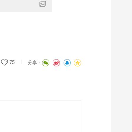
|
75
分享：