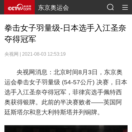
东京奥运会
拳击女子羽量级-日本选手入江圣奈
夺得冠军
央视网 | 2021-08-03 12:53:19
央视网消息：北京时间8月3日，东京奥
运会拳击女子羽量级 (54-57公斤) 决赛，日本
选手入江圣奈夺得冠军，菲律宾选手佩特西
奥获得银牌。此前的半决赛败者——英国阿
廷斯塔尔和意大利特斯塔并列铜牌。