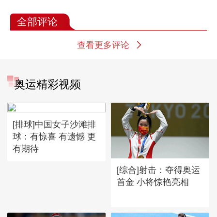
全部评论
查看更多评论
奥运精彩视频
[排球]中国女子沙滩排
球：有惊喜 有遗憾 更
有期待
[综合]射击：夺得奥运
首金 小将惊艳亮相