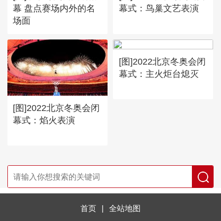
幕 盘点赛场内外的名
幕式：鸟巢文艺表演
场面
[图]2022北京冬奥会闭
幕式：主火炬台熄灭
[图]2022北京冬奥会闭
幕式：焰火表演
首页
|
全站地图