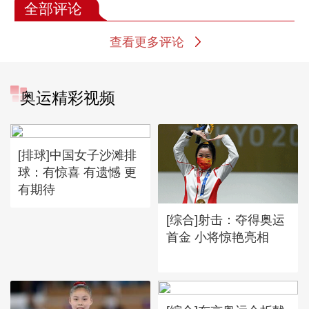
全部评论
查看更多评论
奥运精彩视频
[排球]中国女子沙滩排
球：有惊喜 有遗憾 更
有期待
[综合]射击：夺得奥运
首金 小将惊艳亮相