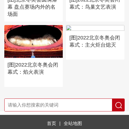
幕 盘点赛场内外的名
幕式：鸟巢文艺表演
场面
[图]2022北京冬奥会闭
幕式：主火炬台熄灭
[图]2022北京冬奥会闭
幕式：焰火表演
首页
|
全站地图