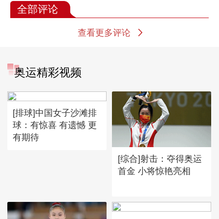
全部评论
查看更多评论
奥运精彩视频
[排球]中国女子沙滩排
球：有惊喜 有遗憾 更
有期待
[综合]射击：夺得奥运
首金 小将惊艳亮相