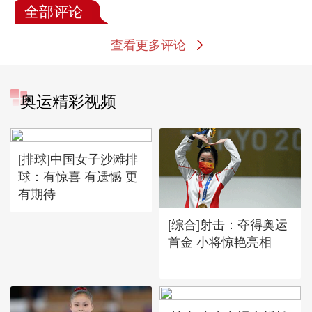
全部评论
查看更多评论
奥运精彩视频
[排球]中国女子沙滩排
球：有惊喜 有遗憾 更
有期待
[综合]射击：夺得奥运
首金 小将惊艳亮相