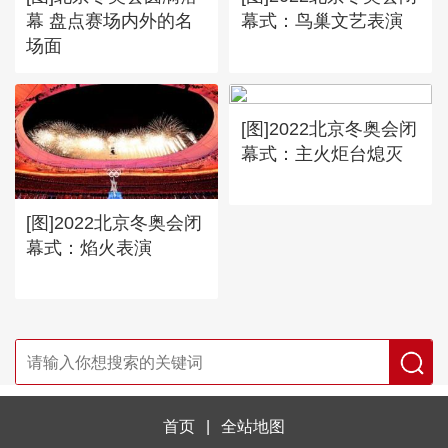
幕 盘点赛场内外的名
幕式：鸟巢文艺表演
场面
[图]2022北京冬奥会闭
幕式：主火炬台熄灭
[图]2022北京冬奥会闭
幕式：焰火表演
首页
|
全站地图