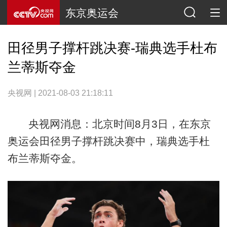
东京奥运会
田径男子撑杆跳决赛-瑞典选手杜布
兰蒂斯夺金
央视网 | 2021-08-03 21:18:11
央视网消息：北京时间8月3日，在东京
奥运会田径男子撑杆跳决赛中，瑞典选手杜
布兰蒂斯夺金。