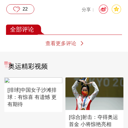
22
分享：
全部评论
查看更多评论
奥运精彩视频
[排球]中国女子沙滩排
球：有惊喜 有遗憾 更
有期待
[综合]射击：夺得奥运
首金 小将惊艳亮相